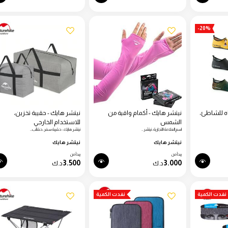
-20%
اه للشاطئ،
نيتشر هايك - أكمام واقية من
نيتشر هايك - حقيبة تخزين،
الشمس
للاستخدام الخارجي
اسم العلامة التجارية: نيتشر…
نيتشر هايك - حقيبة سفر، حقائب…
نيتشر هايك
نيتشر هايك
يبدأ من
يبدأ من
3.500
3.000
د.ك
د.ك
نفدت الكمية
نفدت الكمية