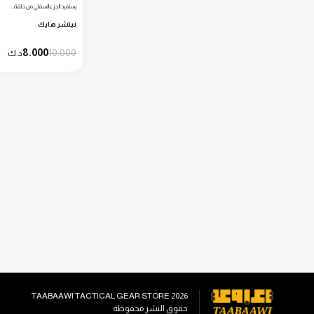
يستفيد الجزء السفلي من حلقة…
نيتشر هايك
8.000
10.000
د.ك
TAABAAWI TACTICAL GEAR STORE
2026
حقوق النشر محفوظة