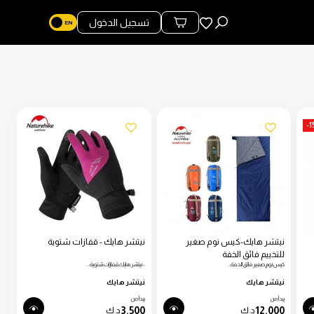
المفضلة
تسجيل الدخول
محتويات السلة
-
نيتشر هايك-كيس نوم صغير
نيتشر هايك - قفازات شتوية
للتخييم فائق الخفة
كيس نوم صغير فائق الخفة…
- نيتشر هايك قفازات شتوية…
نيتشر هايك
نيتشر هايك
يبدأ من
يبدأ من
3.500
12.000
د.ك
د.ك