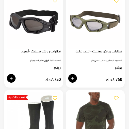
نظارات روثكو فينتيك -اخضر غامق
نظارات روثكو فينتيك -أسود
تصميم خفيف الوزن صغير الحجم يوفر…
تصميم خفيف الوزن صغير الحجم يوفر…
روثكو
روثكو
7.750
7.750
د.ك
د.ك
نفدت الكمية