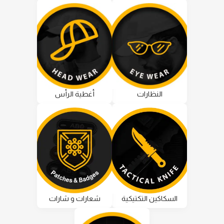
النظارات
أغطية الرأس
السكاكين التكتيكية
شعارات و شارات