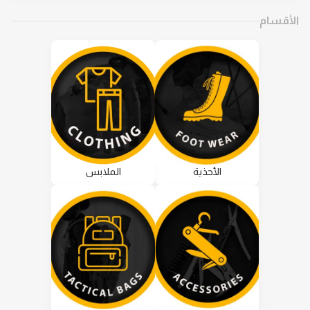
الأقسام
الأحذية
الملابس