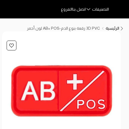
التصنيفات
اتصل بنا
الفروع
الرئيسية
3D PVC رقعة بنوع الدم-AB+ POS لون أحمر