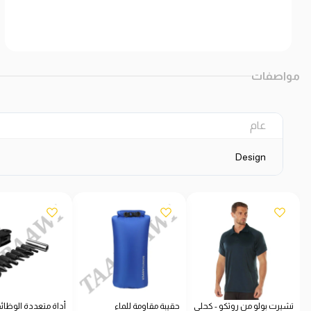
مواصفات
عام
Design
تشيرت بولو من روثكو - كحلي
حقيبة مقاومة للماء
أداة متعددة الوظائ