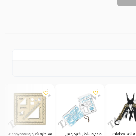
ة الاستخدامات
طقم مساطر تكتيكية من
مسطرة تكتيكية Ecopybook-