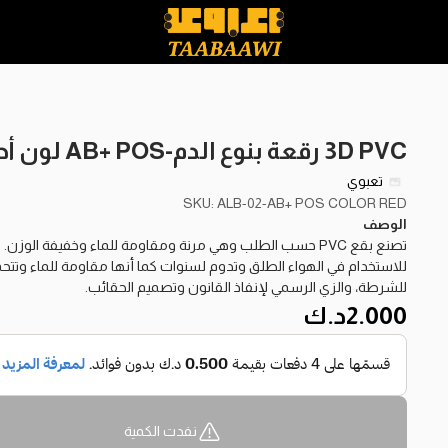
3D PVC رقعة بنوع الدم-AB+ POS لون أحمر
تعبوي
SKU: ALB-02-AB+ POS COLOR RED
الوصف
تصنع بقع PVC حسب الطلب وهي مرنة ومقاومة للماء وخفيفة الوز
للاستخدام في الهواء الطلق وتدوم لسنوات كما أنها مقاومة للماء وتتحمل
للشرطة، والزي الرسمي لإنفاذ القانون وتصميم الحقائب.
2.000
د.ك
نفدت الكمية