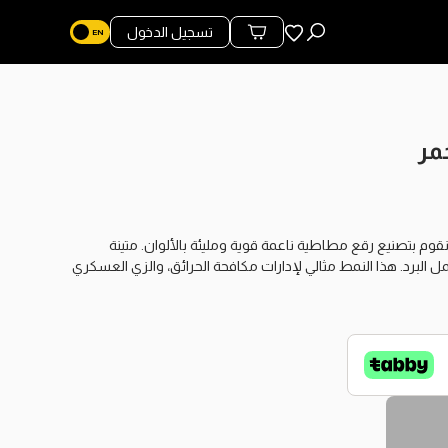
المفضلة
تسجيل الدخول
محتويات السلة
ن. نقوم بتصنيع رقع مطاطية ناعمة قوية ومليئة بالألوان. متينة
 البرد. هذا النمط مثالي لإدارات مكافحة الحرائق، والزي العسكري