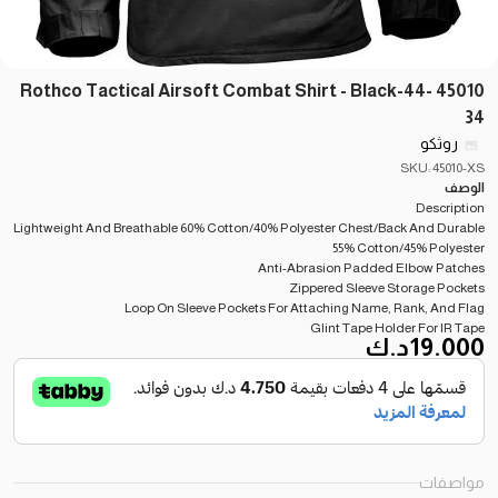
45010 Rothco Tactical Airsoft Combat Shirt - Black-44-
34
روثكو
SKU: 45010-XS
الوصف
Description
Lightweight And Breathable 60% Cotton/40% Polyester Chest/Back And Durable
55% Cotton/45% Polyester
Anti-Abrasion Padded Elbow Patches
Zippered Sleeve Storage Pockets
Loop On Sleeve Pockets For Attaching Name, Rank, And Flag
Glint Tape Holder For IR Tape
19.000
د.ك
مواصفات