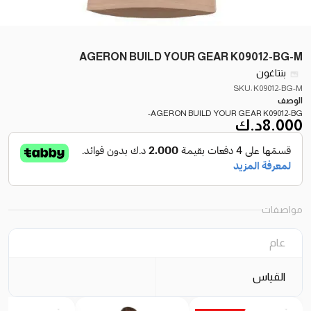
AGERON BUILD YOUR GEAR K09012-BG-M
بنتاغون
SKU: K09012-BG-M
الوصف
AGERON BUILD YOUR GEAR K09012-BG-
8.000
د.ك
مواصفات
عام
القياس