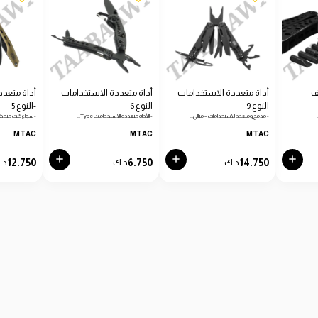
ف
أداة متعددة الاستخدامات-
أداة متعددة الاستخدامات-
أداة متعدد
النوع 9
النوع 6
-النوع 5
- مدمج ومتعدد الاستخدامات – مثالي…
- الأداة متعددة الاستخدامات Type…
- سواء كنت متجهًا
MTAC
MTAC
MTAC
12.750
6.750
14.750
د.ك
د.ك
د.