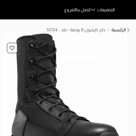
التصنيفات
اتصل بنا
الفروع
الرئيسية
دانر تايشون 8 بوصة - جلد - 50124