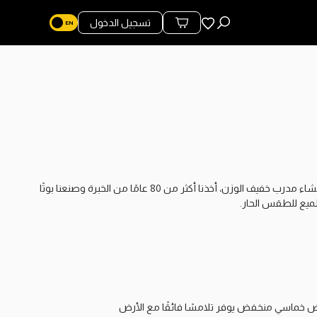
المفضلة
تسجيل الدخول
محتويات السلة
لم نحصل على قطعنا لبناء أحذية رياضية. نصنع أحذية. لذلك عندما قررنا إنشاء مدرب خفيف الوزن، أخذنا أكثر من 80 عامًا من الخبرة وصنعنا بوتًا
لميع للطقس الحار.