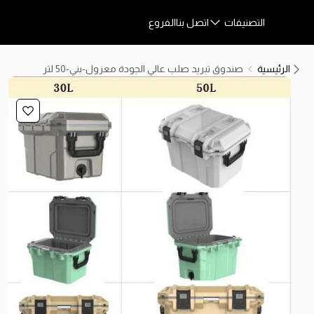
التصنيفات
اتصل بنا
الفروع
الرئيسية
صندوق تبريد صلب عالي الجودة معزول-بني-50 لتر