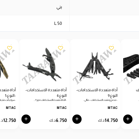
بني
50 L
ف
أداة متعددة الاستخدامات-
أداة متعددة الاستخدامات-
أداة متعدد
النوع 9
النوع 6
-النوع 5
- مدمج ومتعدد الاستخدامات – مثالي…
- الأداة متعددة الاستخدامات Type…
- سواء كنت متجهًا
MTAC
MTAC
MTAC
12.750
6.750
14.750
د.ك
د.ك
د.