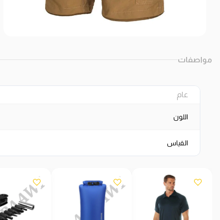
مواصفات
عام
اللون
القياس