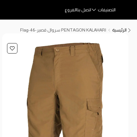
التصنيفات
اتصل بنا
الفروع
الرئيسية
PENTAGON KALAHARI سروال قصير-Flag-46