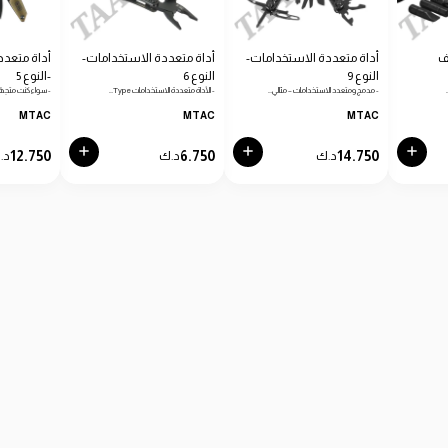
ف
أداة متعددة الاستخدامات-
أداة متعددة الاستخدامات-
أداة متعدد
النوع 9
النوع 6
-النوع 5
- مدمج ومتعدد الاستخدامات – مثالي…
- الأداة متعددة الاستخدامات Type…
- سواء كنت متجهًا
MTAC
MTAC
MTAC
12.750
6.750
14.750
د.ك
د.ك
د.