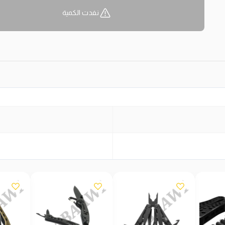
نفدت الكمية