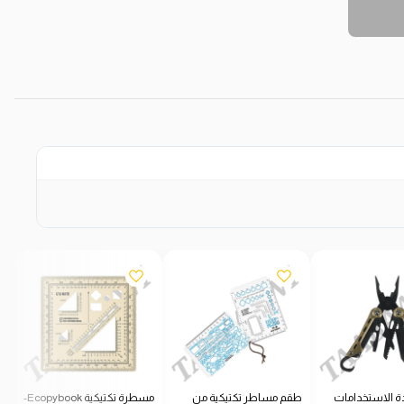
ة الاستخدامات
طقم مساطر تكتيكية من
مسطرة تكتيكية Ecopybook-