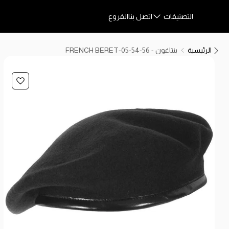
التصنيفات
اتصل بنا
الفروع
الرئيسية
بنتاغون - FRENCH BERET-05-54-56