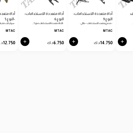
ف
أداة متعددة الاستخدامات-
أداة متعددة الاستخدامات-
أداة متعدد
النوع 9
النوع 6
-النوع 5
- مدمج ومتعدد الاستخدامات – مثالي…
- الأداة متعددة الاستخدامات Type…
- سواء كنت متجهًا
MTAC
MTAC
MTAC
12.750
6.750
14.750
د.ك
د.ك
د.