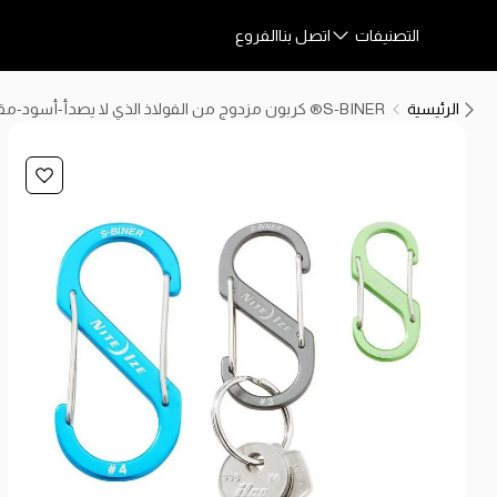
التصنيفات
اتصل بنا
الفروع
الرئيسية
S-BINER® كربون مزدوج من الفولاذ الذي لا يصدأ-أسود-مقاس #4