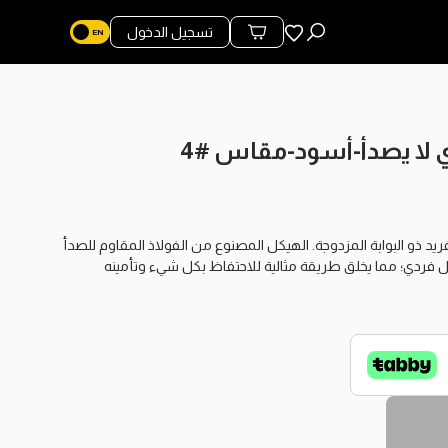
المفضلة
تسجيل الدخول
محتويات السلة
 تصميمه الفريد ذو البوابة المزدوجة. الهيكل المصنوع من الفولاذ المقاوم للصدأ
ل فردي؛ مما يخلق طريقة مثالية للاحتفاظ بكل شيء وتأمينه