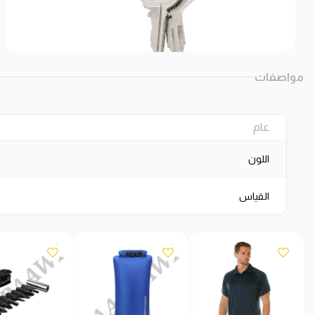
مواصفات
عام
اللون
القياس