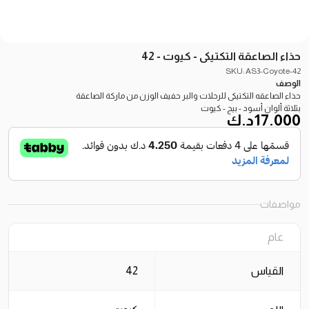
حذاء الصاعقة التكتيكى - كيوت - 42
SKU: AS3-Coyote-42
الوصف
حذاء الصاعقه التكتيكى للرحلات والبر حفيف الوزن من ماركة الصاعقة
بثلاثة ألوان أسود - بيج - كيوت
17.000
د.ك
مواصفات
عام
القياس
42