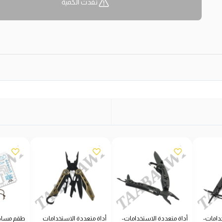
نفدت الكمية
دامات-
أداة متعددة الاستخدامات-
أداة متعددة الاستخدامات
طقم مساطر