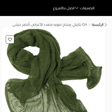
التصنيفات
اتصل بنا
الفروع
الرئيسية
CH تكتيكي، وشاح تمويه متعدد الأغراض-أخضر جيشي