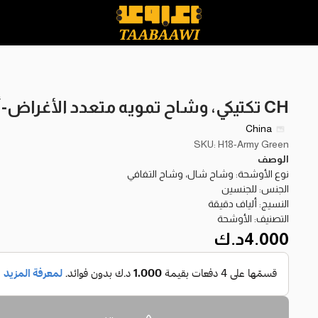
CH تكتيكي، وشاح تمويه متعدد الأغراض-أخضر جيشي
China
SKU: H18-Army Green
الوصف
نوع الأوشحة: وشاح شال، وشاح التفافي
الجنس: للجنسين
النسيج: ألياف دقيقة
التصنيف: الأوشحة
4.000
د.ك