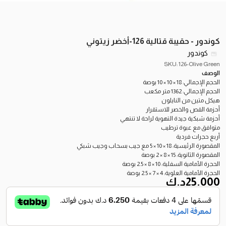
كوندور - حقيبة قتالية 126-أخضر زيتوني
كوندور
SKU: 126-Olive Green
الوصف
الحجم الإجمالي: 18 × 10 × 10 بوصة
الحجم الإجمالي: 1362 متر مكعب
هيكل متين من النايلون
أحزمة القص والخصر للاستقرار
أحزمة شبكية جيدة التهوية لراحة لا تنتهي
متوافق مع عبوة ترطيب
أربع حجرات فردية
المقصورة الرئيسية: 18 × 10 × 5 مع جيب بسحاب وجيب شبكي
المقصورة الثانوية: 15 × 8 × 2 بوصة
الحجرة الأمامية السفلية: 10 × 8 × 2.5 بوصة
الحجرة الأمامية العلوية: 4 × 7 × 2.5 بوصة
25.000
د.ك