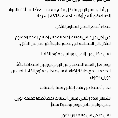
من أجل توفير الوزن بشكل فائق، نستورد بعضًا من أخف المواد
الصناعية وزنًا مع أوقات تجفيف فائقة السرعة.
غطاء أصابع القدم المقاوم للتآكل
من أجل مزيد من المتانة، أضفنا غطاء أصابع القدم المقاوم
للتآكل إلى المنطقة التي تظهر عليها أكبر قدر من التآكل.
نعل داخلي من البولي يوريثين مفتوح الخلايا
يوفر نعل القدم المصنوع من البولي يوريثين امتصاصًا فائقًا
للصدمات مع طبقة إضافية من هيكل مفتوح الخلايا لتحسين
دوران الهواء.
نعل أوسط من مادة إيثيلين فينيل أسيتات
تشتهر مادة إيثيلين فينيل أسيتات بخصائصها خفيفة الوزن،
وهي بوليمر خاص يوفر توسيدًا ممتازًا.
نعل خارجي من مادة دانر تاكيون