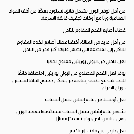
من أجل توفير الوزن بشكل فائق، نستورد بعضًا من أخف المواد
الصناعية وزنًا مع أوقات تجفيف فائقة السرعة.
غطاء أصابع القدم المقاوم للتآكل
من أجل مزيد من المتانة، أضفنا غطاء أصابع القدم المقاوم
للتآكل إلى المنطقة التي تظهر عليها أكبر قدر من التآكل.
نعل داخلي من البولي يوريثين مفتوح الخلايا
يوفر نعل القدم المصنوع من البولي يوريثين امتصاصًا فائقًا
للصدمات مع طبقة إضافية من هيكل مفتوح الخلايا لتحسين
دوران الهواء.
نعل أوسط من مادة إيثيلين فينيل أسيتات
تشتهر مادة إيثيلين فينيل أسيتات بخصائصها خفيفة الوزن،
وهي بوليمر خاص يوفر توسيدًا ممتازًا.
نعل خارجي من مادة دانر تاكيون