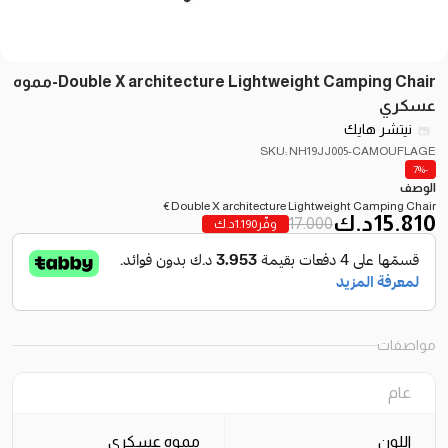
Double X architecture Lightweight Camping Chair-مموه
عسكري
نيتشر هايك
SKU: NH19JJ005-CAMOUFLAGE
-7%
الوصف
Double X architecture Lightweight Camping Chair€
15.810
د.ك
17.000
وفّر
1.190
د.ك
مواصفات
عام
اللون
مموه عسكري