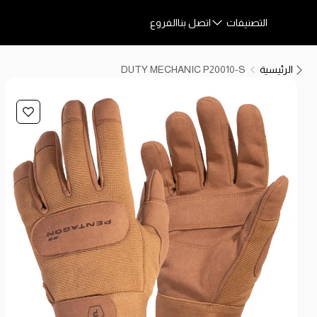
التصنيفات
اتصل بنا
الفروع
الرئيسية
DUTY MECHANIC P20010-S