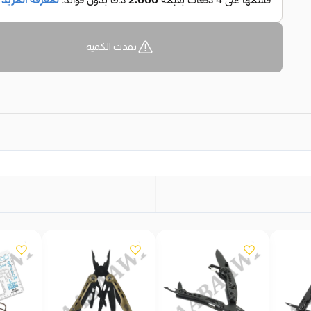
نفدت الكمية