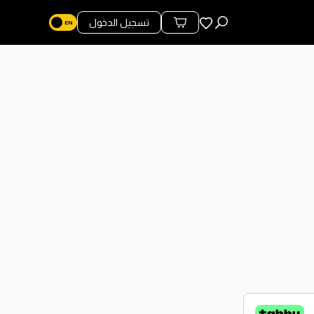
المفضلة
تسجيل الدخول
محتويات السلة