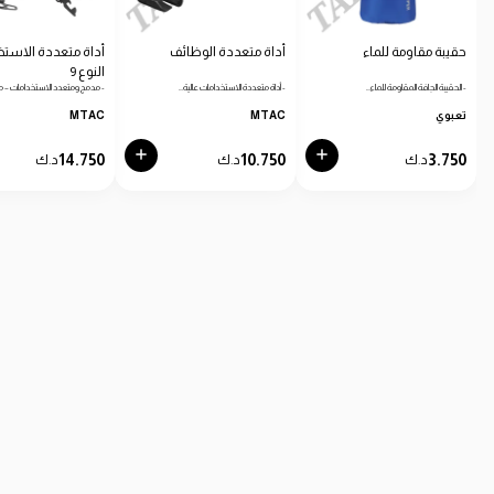
حقيبة مقاومة للماء
أداة متعددة الوظائف
أداة متعددة الاستخ
النوع 9
- الحقيبة الجافة المقاومة للماء…
- أداة متعددة الاستخدامات عالية…
- مدمج ومتعدد الاستخدامات – مث
تعبوي
MTAC
MTAC
14.750
10.750
3.750
د.ك
د.ك
د.ك