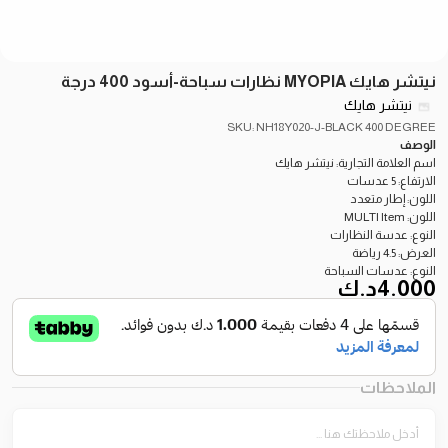
نيتشر هايك MYOPIA نظارات سباحة-أسود 400 درجة
نيتشر هايك
SKU: NH18Y020-J-BLACK 400 DEGREE
الوصف
اسم العلامة التجارية: نيتشر هايك
الارتفاع: 5 عدسات
اللون: إطار متعدد
اللون: MULTI Item
النوع: عدسة النظارات
العرض: 4.5 رياضة
النوع: عدسات السباحة
4.000
د.ك
الملاحظات