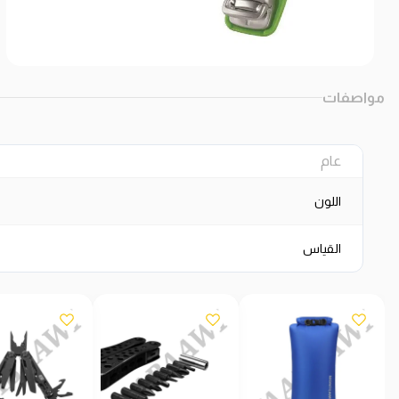
مواصفات
عام
اللون
القياس