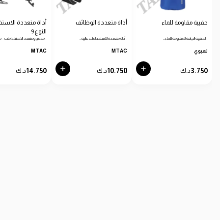
حقيبة مقاومة للماء
أداة متعددة الوظائف
أداة متعددة الاستخ
النوع 9
- الحقيبة الجافة المقاومة للماء…
- أداة متعددة الاستخدامات عالية…
- مدمج ومتعدد الاستخدامات – مث
تعبوي
MTAC
MTAC
14.750
10.750
3.750
د.ك
د.ك
د.ك