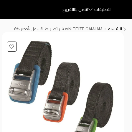
التصنيفات
اتصل بنا
الفروع
الرئيسية
NITEIZE CAMJAM® شرائط ربط لأسفل-أخضر-6ft