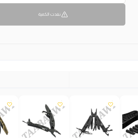
نفدت الكمية