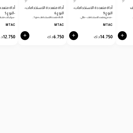
ف
أداة متعددة الاستخدامات-
أداة متعددة الاستخدامات-
أداة متعدد
النوع 9
النوع 6
-النوع 5
- مدمج ومتعدد الاستخدامات – مثالي…
- الأداة متعددة الاستخدامات Type…
- سواء كنت متجهًا
MTAC
MTAC
MTAC
12.750
6.750
14.750
د.ك
د.ك
د.