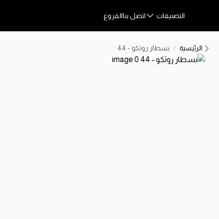
التصنيفات
اتصل بنا
الفروع
الرئيسية
بسطار روثكو - 44