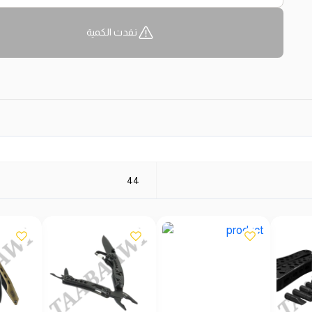
نفدت الكمية
44