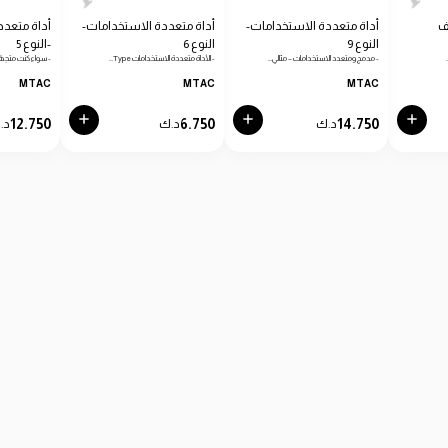
ف
أداة متعددة الاستخدامات-
أداة متعددة الاستخدامات-
أداة متعدد
النوع 9
النوع 6
-النوع 5
- مدمج ومتعدد الاستخدامات – مثالي…
- الأداة متعددة الاستخدامات Type…
- سواء كنت متجهًا
MTAC
MTAC
MTAC
12.750
6.750
14.750
د.ك
د.ك
د.