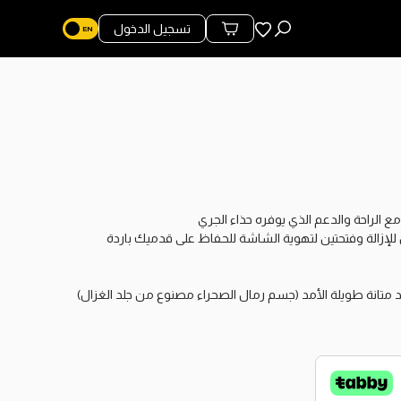
المفضلة
تسجيل الدخول
محتويات السلة
لد متانة طويلة الأمد (جسم رمال الصحراء مصنوع من جلد الغزال)