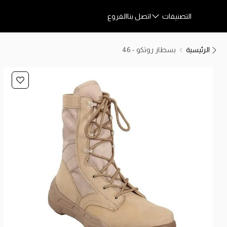
التصنيفات
اتصل بنا
الفروع
الرئيسية
بسطار روثكو - 46