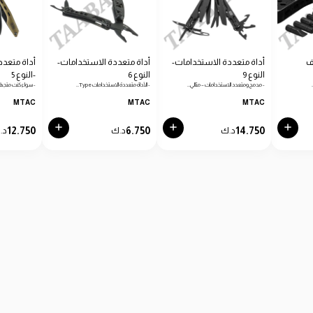
ف
أداة متعددة الاستخدامات-
أداة متعددة الاستخدامات-
أداة متعدد
النوع 9
النوع 6
-النوع 5
- مدمج ومتعدد الاستخدامات – مثالي…
- الأداة متعددة الاستخدامات Type…
- سواء كنت متجهًا
MTAC
MTAC
MTAC
12.750
6.750
14.750
د.ك
د.ك
د.