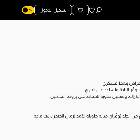
المفضلة
تسجيل الدخول
محتويات السلة
من الجلد يُوفّران متانة طويلة الأمد (رمال الصحراء لها مادة