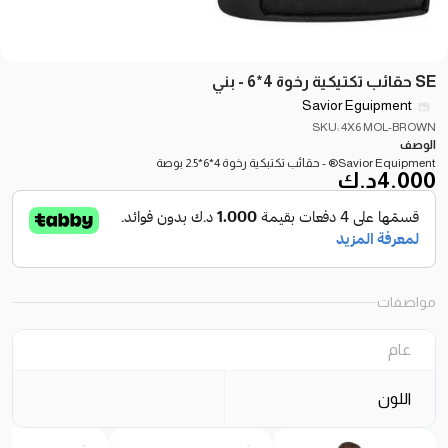
SE حقائب تكتيكية رخوة 4*6 - بني
Savior Eguipment
SKU: 4X6 MOL-BROWN
الوصف
Savior Equipment® - حقائب تكتبكية رخوة 4*6*2.5 بوصة
4.000
د.ك
مواصفات
عام
اللون