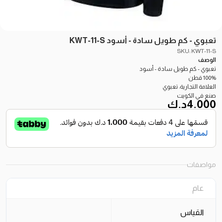
تعبوي - كم طويل سادة - أسود KWT-11-S
SKU: KWT-11-S
الوصف
تعبوي - كم طويل سادة - أسود
100% قطن
العلامة التجارية: تعبوي
صنع في الكويت
4.000
د.ك
مواصفات
عام
القياس