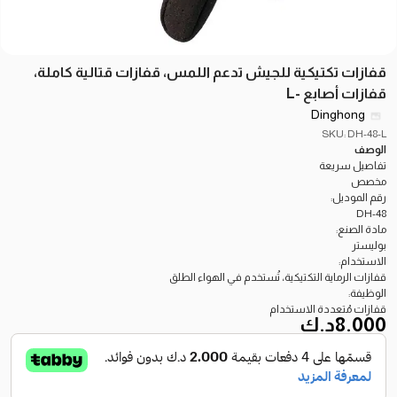
قفازات تكتيكية للجيش تدعم اللمس، قفازات قتالية كاملة،
قفازات أصابع -L
Dinghong
SKU: DH-48-L
الوصف
تفاصيل سريعة
مخصص
رقم الموديل:
DH-48
مادة الصنع:
بوليستر
الاستخدام:
قفازات الرماية التكتيكية، تُستخدم في الهواء الطلق
الوظيفة:
قفازات مُتعددة الاستخدام
8.000
د.ك