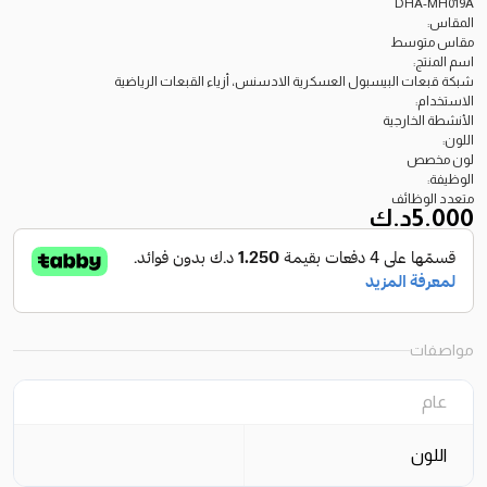
DHA-MH019A
المقاس:
مقاس متوسط
اسم المنتج:
شبكة قبعات البيسبول العسكرية الادسنس، أزياء القبعات الرياضية
الاستخدام:
الأنشطة الخارجية
اللون:
لون مخصص
الوظيفة:
متعدد الوظائف
5.000
د.ك
مواصفات
عام
اللون