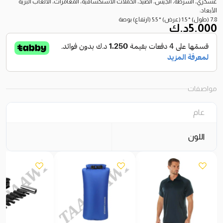
عسكري، الشرطة، الجيش، الصيد، الحملات الاستكشافية، المغامرات، الألعاب البرية
الأبعاد:
7.8 (طول) * 1.5 (عرض) * 5.5 (ارتفاع) بوصة
5.000
د.ك
مواصفات
عام
اللون