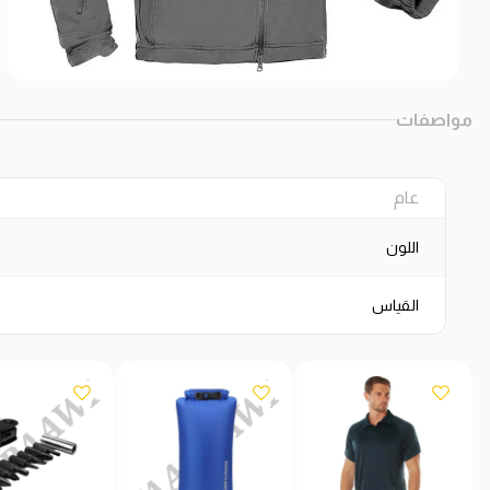
مواصفات
عام
اللون
القياس