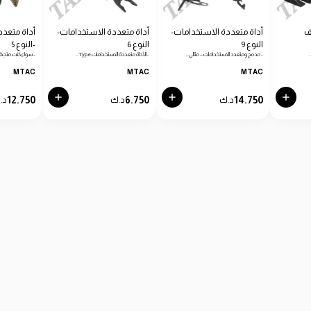
ف
أداة متعددة الاستخدامات-
أداة متعددة الاستخدامات-
أداة متعدد
النوع 9
النوع 6
-النوع 5
- مدمج ومتعدد الاستخدامات – مثالي…
- الأداة متعددة الاستخدامات Type…
- سواء كنت متجهًا
MTAC
MTAC
MTAC
12.750
6.750
14.750
د.ك
د.ك
د.