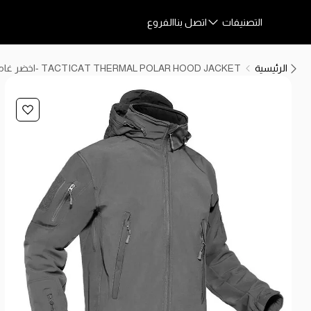
التصنيفات
اتصل بنا
الفروع
الرئيسية
TACTICAT THERMAL POLAR HOOD JACKET -اخضر غامق-XL