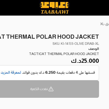
TACTICAT THERMAL POLAR HOOD JACKET -اخض
SKU: KI-14133-OLIVE DRAB-XL
الوصف
TACTICAT THERMAL POLAR HOOD JACKET
25.000
د.ك
نفدت الكمية