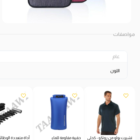
مواصفات
عام
اللون
تشيرت بولو من روثكو - كحلي
حقيبة مقاومة للماء
أداة متعددة الوظائ