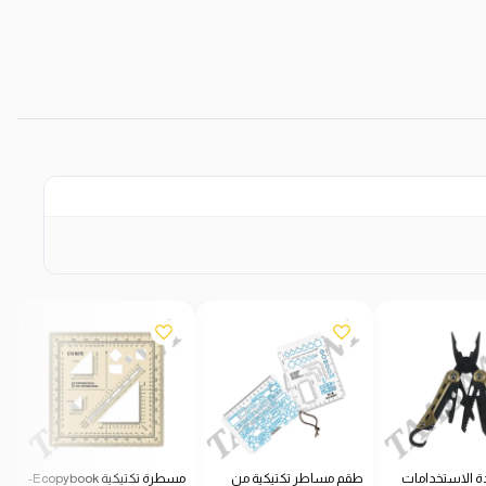
ة الاستخدامات
طقم مساطر تكتيكية من
مسطرة تكتيكية Ecopybook-