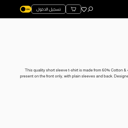
المفضلة
تسجيل الدخول
محتويات السلة
This quality short sleeve t-shirt is made from 60% Cotton & 
present on the front only, with plain sleeves and back. Design