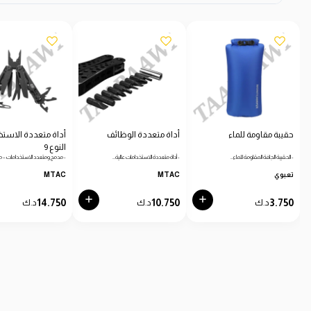
حقيبة مقاومة للماء
أداة متعددة الوظائف
أداة متعددة الاستخ
النوع 9
- الحقيبة الجافة المقاومة للماء…
- أداة متعددة الاستخدامات عالية…
- مدمج ومتعدد الاستخدامات – مث
تعبوي
MTAC
MTAC
14.750
10.750
3.750
د.ك
د.ك
د.ك