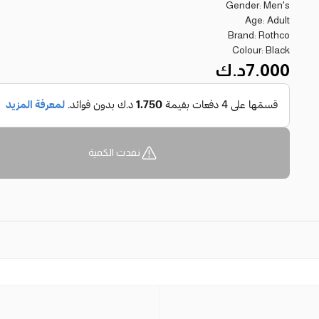
Gender: Men's
Age: Adult
Brand: Rothco
Colour: Black
7.000
د.ك
نفدت الكمية