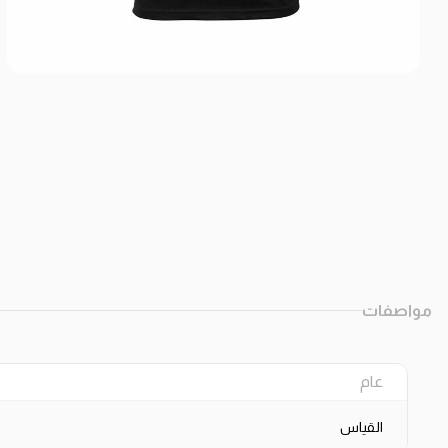
مواصفات
عام
القياس