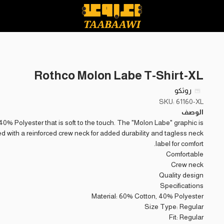
Rothco Molon Labe T-Shirt-XL
روثكو
SKU: 61160-XL
الوصف
40% Polyester that is soft to the touch. The "Molon Labe" graphic is
ed with a reinforced crew neck for added durability and tagless neck
label for comfort.
Comfortable
Crew neck
Quality design
Specifications
Material: 60% Cotton, 40% Polyester
Size Type: Regular
Fit: Regular