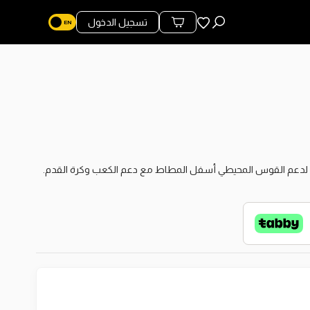
المفضلة
تسجيل الدخول
محتويات السلة
احة لدعم القوس المحيطي أسفل المطاط مع دعم الكعب وكرة القدم.