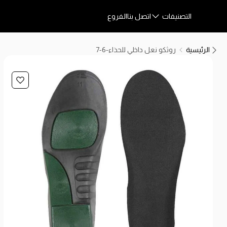
التصنيفات
اتصل بنا
الفروع
الرئيسية
روثكو نعل داخلي للحذاء-6-7