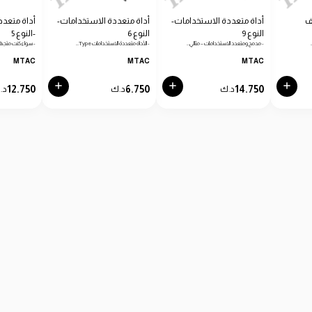
ف
أداة متعددة الاستخدامات-
أداة متعددة الاستخدامات-
أداة متعدد
النوع 9
النوع 6
-النوع 5
- مدمج ومتعدد الاستخدامات – مثالي…
- الأداة متعددة الاستخدامات Type…
- سواء كنت متجهًا
MTAC
MTAC
MTAC
12.750
6.750
14.750
د.ك
د.ك
د.